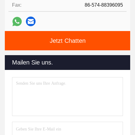
Fax:
86-574-88396095
Jetzt Chatten
Mailen Sie uns.