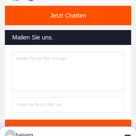
Jetzt Chatten
Mailen Sie uns.
Senden
haijiang