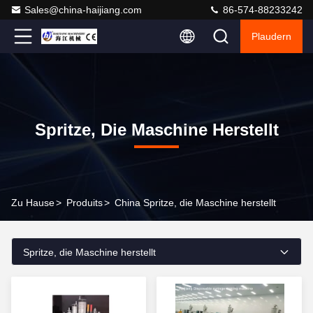
Sales@china-haijiang.com
86-574-88233242
Plaudern
Spritze, Die Maschine Herstellt
Zu Hause
>
Produits
>
China Spritze, die Maschine herstellt
Spritze, die Maschine herstellt