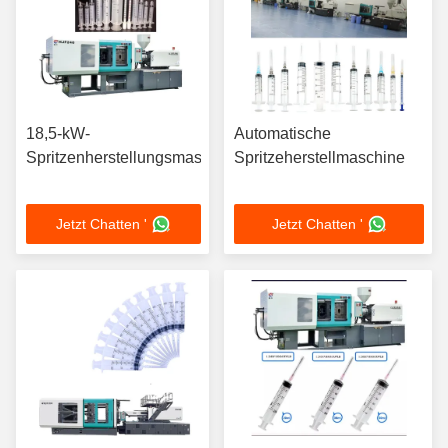
18,5-kW-
Automatische
Spritzenherstellungsmaschine
Spritzeherstellmaschine
Jetzt Chatten '
Jetzt Chatten '