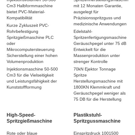
Cm3 Halbformmaschine
mit 12 Monaten Garantie,
bietet PVC-Material-
ausgelegt für
Kompatibilität
Präzisionsspritzguss und
medizinische Anwendungen
Kurze Zykluszeit PVC-
Rohrbefestigung
Edelstahl-
Spritzgießmaschine PLC
Spritzenfertigungsmaschine
oder
Geräuschpegel unter 75 dB
Mikrocomputersteuerung
Entwickelt für die
Sicherstellung einer hohen
Massenproduktion unter
Volumenproduktion
strenger Kontrolle
Injektionsmaschine 50-500
70kN Ejektor Tonnage
Cm3 für die Vielseitigkeit
Spritze
und Leistungsfähigkeit der
Herstellungsmaschine mit
Kunststoffformung
1800KN Klemmkraft und
Geräuschpegel weniger als
75 DB für die Herstellung
High-Speed-
Plastikstuhl-
Spritzgießmaschine
Spritzgussmaschine
Rote oder blaue
Einspritzdruck 1001500