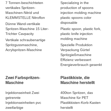
7 Tonnen-beschichteten
Specializing in the
vertikales Spritzen-
production of spoons
Maschinen-Nitrid und
injection molding machine
KLEMMSTELLE Nitroflon
plastic spoons color
disposable
Dünne Wand-vertikale
Spritzen-Maschine 15 Liter-
Plastic spoon, plastic fork,
Trichter Cavpacity
plastic knife injection
molding machine
Vertikale schraubenartige
Spritzgussmaschine,
Spezielle Produktion
Acrylspritzen-Maschine
Verpackung Gürtel
Spritzgießmaschine
Effizienz verbessert
Energieverbrauch gesenkt
Zwei Farbspritzen-
Plastikkiste, die
Maschine
Maschine herstellt
Injektionseinheit Zwei
400ton Spritzen, das
getrennte
Maschine für PET
Injektionseinheiten pvc
Plastikkisten-Korb-Kasten
zweifarbige
herstellt