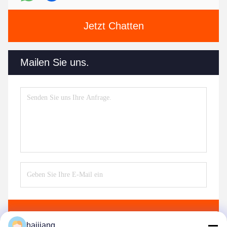
Jetzt Chatten
Mailen Sie uns.
Senden
haijiang