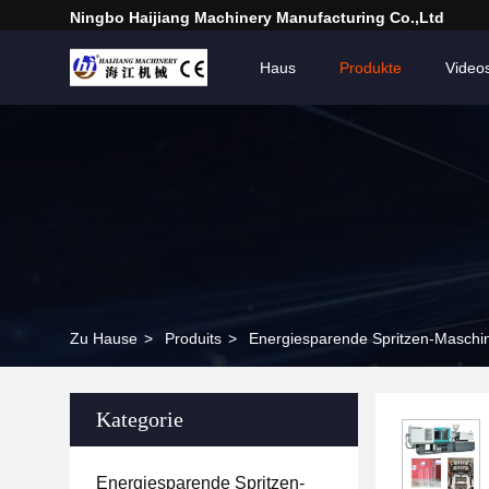
Ningbo Haijiang Machinery Manufacturing Co.,Ltd
Haus
Produkte
Video
Zu Hause
>
Produits
>
Energiesparende Spritzen-Maschi
Kategorie
Energiesparende Spritzen-