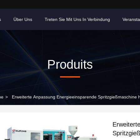
s
Über Uns
Treten Sie Mit Uns In Verbindung
Veransta
Produits
ne
>
Erweiterte Anpassung Energieeinsparende Spritzgießmaschine Ho
Erweitert
Spritzgie