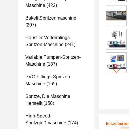
Maschine
(422)
BakelitSpritzenmaschine
(207)
Haustier-Vorformlings-
Spritzen-Maschine
(241)
Variable Pumpen-Spritzen-
Maschine
(187)
PVC-Fittings-Spritzen-
Maschine
(165)
Spritze, Die Maschine
Herstellt
(158)
High-Speed-
Spritzgießmaschine
(174)
Einzelheite