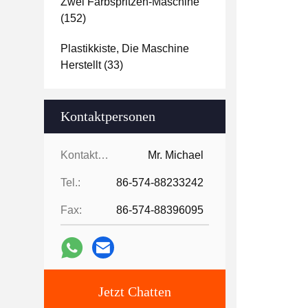
Zwei Farbspritzen-Maschine
(152)
Plastikkiste, Die Maschine
Herstellt
(33)
Kontaktpersonen
Kontaktpersonen:
Mr. Michael
Tel.:
86-574-88233242
Fax:
86-574-88396095
Jetzt Chatten