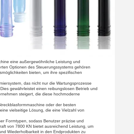
schine eine außergewöhnliche Leistung und
iterten Optionen des Steuerungssystems gehören
möglichkeiten bieten, um ihre spezifischen
miersystem, das nicht nur die Wartungsprozesse
. Dies gewährleistet einen reibungslosen Betrieb und
Unternehmen steigert, die diese hochmoderne
Streckblasformmaschine oder der besten
ine vielseitige Lösung, die eine Vielzahl von
ner Formtypen, sodass Benutzer präzise und
kraft von 7800 KN bietet ausreichend Leistung, um
und Wiederholbarkeit in den Endprodukten zu