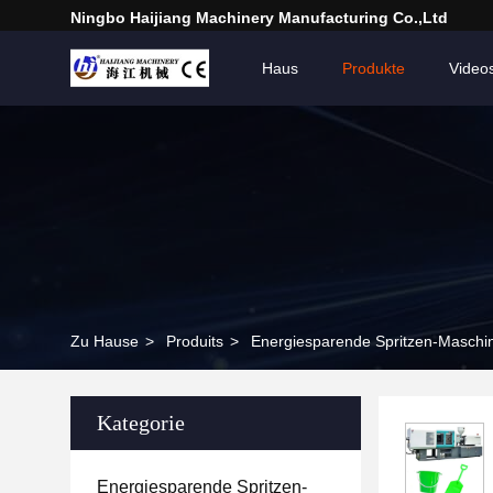
Ningbo Haijiang Machinery Manufacturing Co.,Ltd
Haus
Produkte
Video
Zu Hause
>
Produits
>
Energiesparende Spritzen-Maschi
Kategorie
Energiesparende Spritzen-