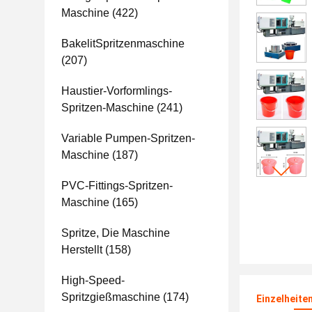
Maschine
(422)
BakelitSpritzenmaschine
(207)
Haustier-Vorformlings-
Spritzen-Maschine
(241)
Variable Pumpen-Spritzen-
Maschine
(187)
PVC-Fittings-Spritzen-
Maschine
(165)
Spritze, Die Maschine
Herstellt
(158)
High-Speed-
Spritzgießmaschine
(174)
Einzelheite