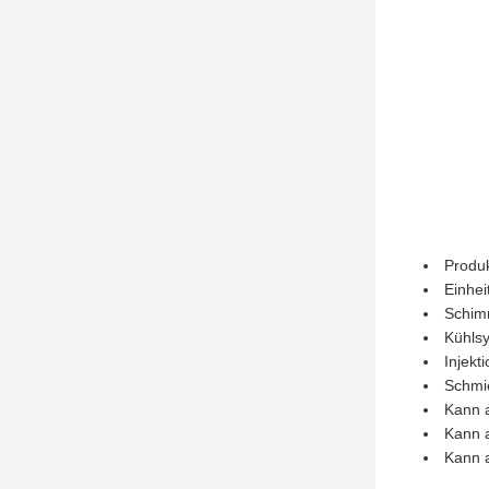
Produ
Einhei
Schim
Kühls
Injekt
Schmi
Kann 
Kann 
Kann 