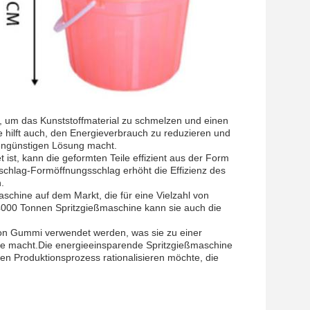
, um das Kunststoffmaterial zu schmelzen und einen
 hilft auch, den Energieverbrauch zu reduzieren und
engünstigen Lösung macht.
ist, kann die geformten Teile effizient aus der Form
chlag-Formöffnungsschlag erhöht die Effizienz des
.
schine auf dem Markt, die für eine Vielzahl von
4000 Tonnen Spritzgießmaschine kann sie auch die
von Gummi verwendet werden, was sie zu einer
sse macht.Die energieeinsparende Spritzgießmaschine
nen Produktionsprozess rationalisieren möchte, die