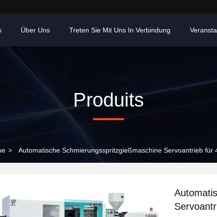
s
Über Uns
Treten Sie Mit Uns In Verbindung
Veransta
Produits
ne
>
Automatische Schmierungsspritzgießmaschine Servoantrieb für
Automati
Servoantr