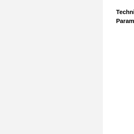
Techn
Param