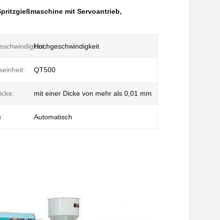
pritzgießmaschine mit Servoantrieb
,
eschwindigkeit:
Hochgeschwindigkeit
einheit:
QT500
icke:
mit einer Dicke von mehr als 0,01 mm
:
Automatisch
n