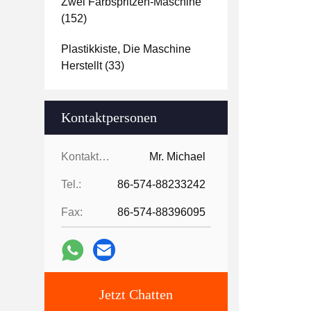
Zwei Farbspritzen-Maschine
(152)
Plastikkiste, Die Maschine
Herstellt
(33)
Kontaktpersonen
Kontaktpersonen:
Mr. Michael
Tel.:
86-574-88233242
Fax:
86-574-88396095
Jetzt Chatten