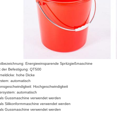
ktbezeichnung: Energieeinsparende Spritzgießmaschine
t der Befestigung: QT500
meldicke: hohe Dicke
ystem: automatisch
ionsgeschwindigkeit: Hochgeschwindigkeit
ersystem: automatisch
als Gussmaschine verwendet werden
als Silikonformmaschine verwendet werden
als Gussmaschine verwendet werden