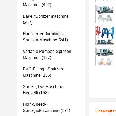
Maschine
(422)
BakelitSpritzenmaschine
(207)
Haustier-Vorformlings-
Spritzen-Maschine
(241)
Variable Pumpen-Spritzen-
Maschine
(187)
PVC-Fittings-Spritzen-
Maschine
(165)
Spritze, Die Maschine
Herstellt
(158)
High-Speed-
Spritzgießmaschine
(174)
Einzelheite