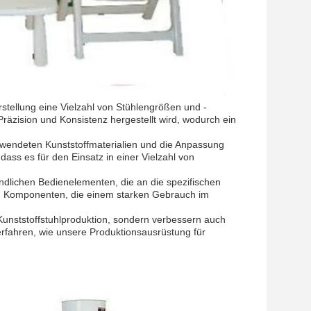
stellung eine Vielzahl von Stühlengrößen und -
 Präzision und Konsistenz hergestellt wird, wodurch ein
rwendeten Kunststoffmaterialien und die Anpassung
ass es für den Einsatz in einer Vielzahl von
undlichen Bedienelementen, die an die spezifischen
en Komponenten, die einem starken Gebrauch im
 Kunststoffstuhlproduktion, sondern verbessern auch
erfahren, wie unsere Produktionsausrüstung für