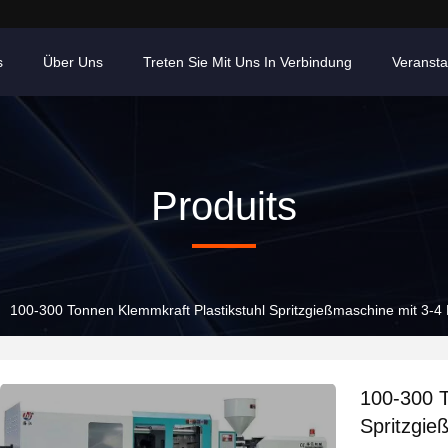
s
Über Uns
Treten Sie Mit Uns In Verbindung
Veransta
Produits
100-300 Tonnen Klemmkraft Plastikstuhl Spritzgießmaschine mit 3-4
100-300 T
Spritzgie