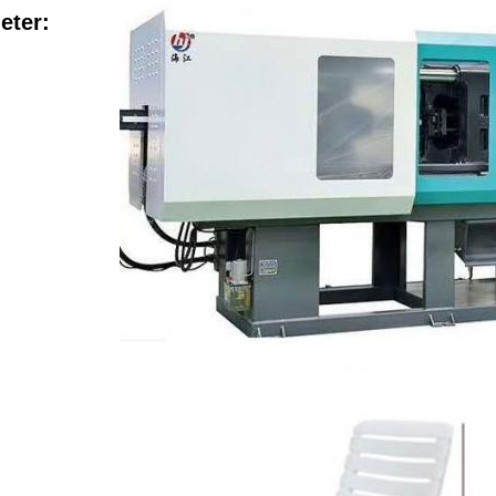
eter: