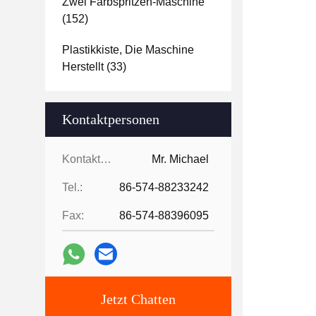
Zwei Farbspritzen-Maschine
(152)
Plastikkiste, Die Maschine
Herstellt
(33)
Kontaktpersonen
Kontaktpersonen:
Mr. Michael
Tel.:
86-574-88233242
Fax:
86-574-88396095
Jetzt Chatten