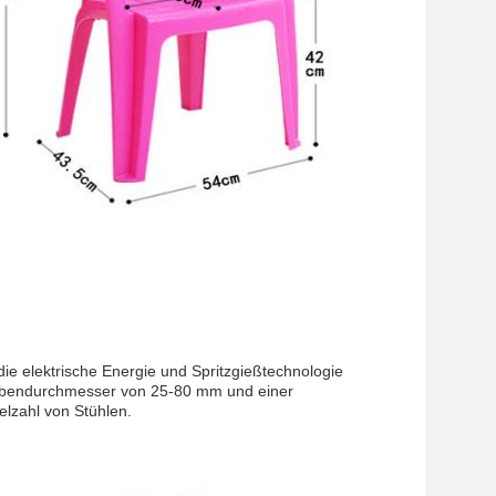
die elektrische Energie und Spritzgießtechnologie
raubendurchmesser von 25-80 mm und einer
elzahl von Stühlen.