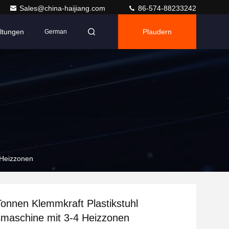
Sales@china-haijiang.com
86-574-88233242
ltungen
Plaudern
German
 Heizzonen
onnen Klemmkraft Plastikstuhl
ßmaschine mit 3-4 Heizzonen