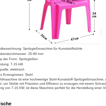
tbezeichnung: Spritzgießmaschine für Kunststoffstühle
ubendurchmesser: 25-80 mm
p der Form: Spritzgießen
istung: 7-15 kW
uelle: elektrisch
s Erzeugnisses: Stuhl
hlmaschine ist eine hochwertige Stuhl-Kunststoff-Spritzgießmaschine, 
t, um Stühle mit Präzision und Effizienz zu erzeugen.mit einem Sch
ung von 7-15 KW, ist diese Maschine perfekt für die Herstellung einer Vi
ische