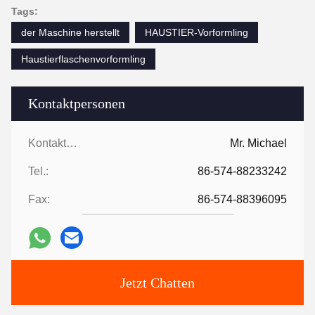
Tags:
der Maschine herstellt
HAUSTIER-Vorformling
Haustierflaschenvorformling
Kontaktpersonen
Kontaktpersonen:
Mr. Michael
Tel.:
86-574-88233242
Fax:
86-574-88396095
Jetzt Chatten