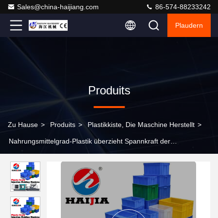
Sales@china-haijiang.com
86-574-88233242
Plaudern
Produits
Zu Hause
>
Produits
>
Plastikkiste, Die Maschine Herstellt
>
Nahrungsmittelgrad-Plastik überzieht Spannkraft der
Produktionsmaschine-7800KN