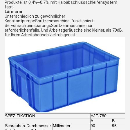
Produkte ist 0.4%~0.7%, mit Halbabschlussschleifensystem
fast.
Lärmarm
Unterschiedlich zu gewöhnlicher
KonstantpumpeSpritzenmaschine, funktioniert
ServomachteinsparungsSpritzenmaschine nur
erforderlichenfalls. Und Arbeitsgeräusche sind kleiner, als 70dB,
für Ihren Arbeitsbereich viel ruhiger ist.
SPEZIFIKATION
HJF-780
A
B
Schrauben-Durchmesser
Millimeter
90
95