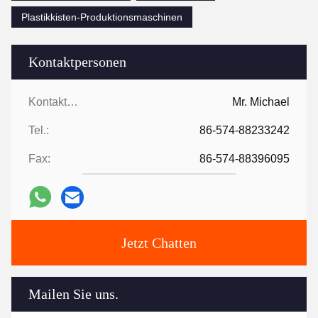
Plastikkisten-Produktionsmaschinen
Kontaktpersonen
Kontaktpersonen:
Mr. Michael
Tel.:
86-574-88233242
Fax:
86-574-88396095
Jetzt Chatten
Mailen Sie uns.