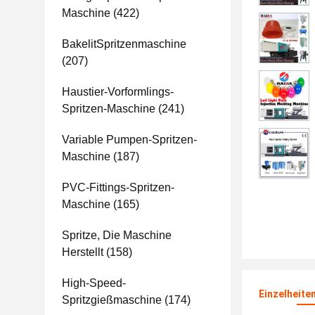
Maschine
(422)
BakelitSpritzenmaschine
(207)
Haustier-Vorformlings-
Spritzen-Maschine
(241)
Variable Pumpen-Spritzen-
Maschine
(187)
PVC-Fittings-Spritzen-
Maschine
(165)
Spritze, Die Maschine
Herstellt
(158)
High-Speed-
Einzelheite
Spritzgießmaschine
(174)