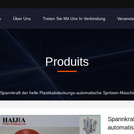
s
Über Uns
Treten Sie Mit Uns In Verbindung
Veransta
Produits
Spannkraft der helle Plastikabdeckungs-automatische Spritzen-Masc
Spannkraf
automati