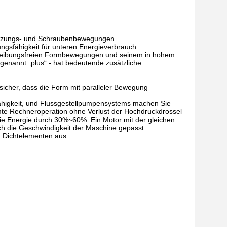
spritzungs- und Schraubenbewegungen.
ngsfähigkeit für unteren Energieverbrauch.
en, reibungsfreien Formbewegungen und seinem in hohem
genannt „plus“ - hat bedeutende zusätzliche
sicher, dass die Form mit paralleler Bewegung
ähigkeit, und Flussgestellpumpensystems machen Sie
e Rechneroperation ohne Verlust der Hochdruckdrossel
ie Energie durch 30%~60%. Ein Motor mit der gleichen
ich die Geschwindigkeit der Maschine gepasst
 Dichtelementen aus.