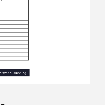
spritzenausrüstung