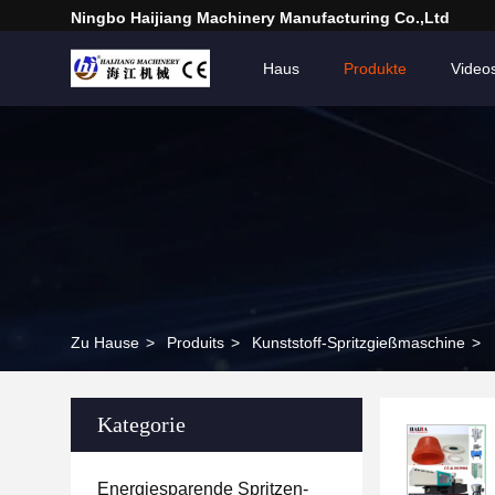
Ningbo Haijiang Machinery Manufacturing Co.,Ltd
Haus
Produkte
Video
Zu Hause
>
Produits
>
Kunststoff-Spritzgießmaschine
>
Kategorie
Energiesparende Spritzen-