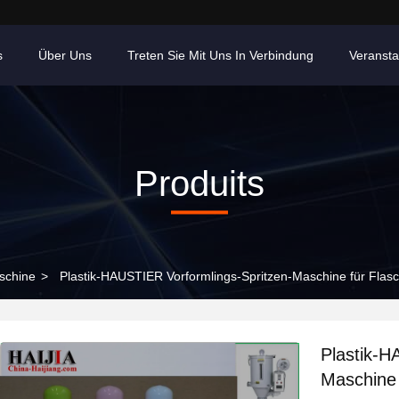
s
Über Uns
Treten Sie Mit Uns In Verbindung
Veransta
Produits
schine
>
Plastik-HAUSTIER Vorformlings-Spritzen-Maschine für Fla
Plastik-H
Maschine