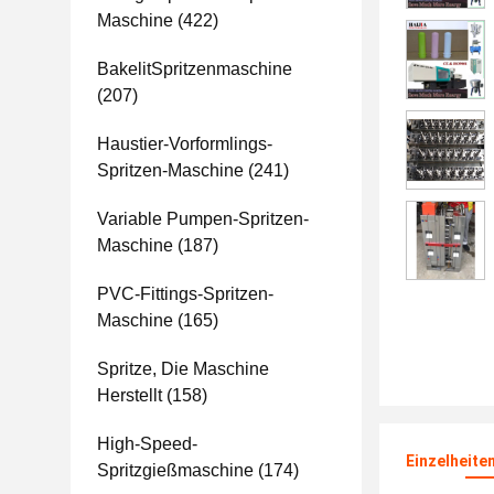
Maschine
(422)
BakelitSpritzenmaschine
(207)
Haustier-Vorformlings-
Spritzen-Maschine
(241)
Variable Pumpen-Spritzen-
Maschine
(187)
PVC-Fittings-Spritzen-
Maschine
(165)
Spritze, Die Maschine
Herstellt
(158)
High-Speed-
Einzelheite
Spritzgießmaschine
(174)