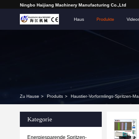
Ningbo Haijiang Machinery Manufacturing Co.,Ltd
Haus
Produkte
Video
Zu Hause
>
Produits
>
Haustier-Vorformlings-Spritzen-Ma
Kategorie
Energiesparende Spritzen-