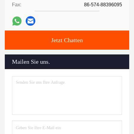
Fax:
86-574-88396095
Jetzt Chatten
Mailen Sie uns.