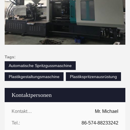
Tags:
Automatische Spritzgussmaschine
Plastikgestaltungsmaschine
Plastikspritzenausrüstung
Kontaktpersonen
Kontaktpersonen:
Mr. Michael
Tel.:
86-574-88233242