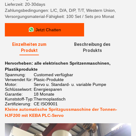
Lieferzeit: 20-30days
Zahlungsbedingungen: L/C, D/A, D/P, T/T, Western Union,
Versorgungsmaterial-Fähigkeit: 100 Set / Sets pro Monat
Jetzt Chatten
Einzelheiten zum
Beschreibung des
Produkt
Produkts
Hervorheben:
alle elektrischen Spritzenmaschinen
,
Plastikprodukte
Spannung:
Customed verfügbar
Verwendet für:
Plasic-Produkte
Motor:
Servo u. Standard- u. variable Pumpe
Schlüsselwort:
Energiesparen
Garantie:
18 Monate
Kunststoff-Typ:
Thermoplastisch
Zertifizierung:
CE ISO9001
Kleine automatische Spritzgussmaschine der Tonnen-
HJF200 mit KEBA PLC-Servo