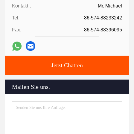
Kontaktpersonen:
Mr. Michael
Tel.:
86-574-88233242
Fax:
86-574-88396095
Jetzt Chatten
Mailen Sie uns.