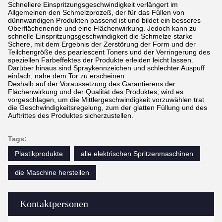
Schnellere Einspritzungsgeschwindigkeit verlängert im
Allgemeinen den Schmelzprozeß, der für das Füllen von
dünnwandigen Produkten passend ist und bildet ein besseres
Oberflächenende und eine Flächenwirkung. Jedoch kann zu
schnelle Einspritzungsgeschwindigkeit die Schmelze starke
Schere, mit dem Ergebnis der Zerstörung der Form und der
Teilchengröße des pearlescent Toners und der Verringerung des
speziellen Farbeffektes der Produkte erleiden leicht lassen.
Darüber hinaus sind Spraykennzeichen und schlechter Auspuff
einfach, nahe dem Tor zu erscheinen.
Deshalb auf der Voraussetzung des Garantierens der
Flächenwirkung und der Qualität des Produktes, wird es
vorgeschlagen, um die Mittlergeschwindigkeit vorzuwählen trat
die Geschwindigkeitsregelung, zum der glatten Füllung und des
Auftrittes des Produktes sicherzustellen.
Tags:
Plastikprodukte
alle elektrischen Spritzenmaschinen
die Maschine herstellen
Kontaktpersonen