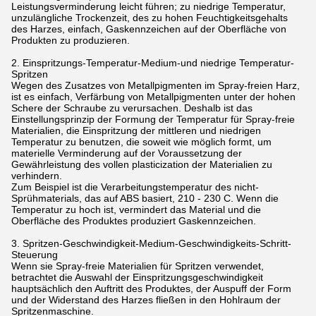
Leistungsverminderung leicht führen; zu niedrige Temperatur,
unzulängliche Trockenzeit, des zu hohen Feuchtigkeitsgehalts
des Harzes, einfach, Gaskennzeichen auf der Oberfläche von
Produkten zu produzieren.
2. Einspritzungs-Temperatur-Medium-und niedrige Temperatur-
Spritzen
Wegen des Zusatzes von Metallpigmenten im Spray-freien Harz,
ist es einfach, Verfärbung von Metallpigmenten unter der hohen
Schere der Schraube zu verursachen. Deshalb ist das
Einstellungsprinzip der Formung der Temperatur für Spray-freie
Materialien, die Einspritzung der mittleren und niedrigen
Temperatur zu benutzen, die soweit wie möglich formt, um
materielle Verminderung auf der Voraussetzung der
Gewährleistung des vollen plasticization der Materialien zu
verhindern.
Zum Beispiel ist die Verarbeitungstemperatur des nicht-
Sprühmaterials, das auf ABS basiert, 210 - 230 C. Wenn die
Temperatur zu hoch ist, vermindert das Material und die
Oberfläche des Produktes produziert Gaskennzeichen.
3. Spritzen-Geschwindigkeit-Medium-Geschwindigkeits-Schritt-
Steuerung
Wenn sie Spray-freie Materialien für Spritzen verwendet,
betrachtet die Auswahl der Einspritzungsgeschwindigkeit
hauptsächlich den Auftritt des Produktes, der Auspuff der Form
und der Widerstand des Harzes fließen in den Hohlraum der
Spritzenmaschine.