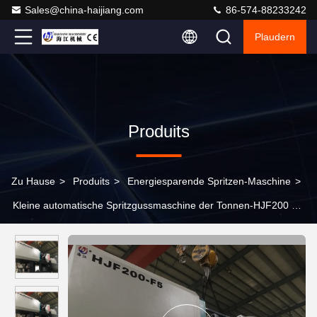
Sales@china-haijiang.com
86-574-88233242
Plaudern
Produits
Zu Hause
>
Produits
>
Energiesparende Spritzen-Maschine
>
Kleine automatische Spritzgussmaschine der Tonnen-HJF200 mit
KEBA PLC-Servo