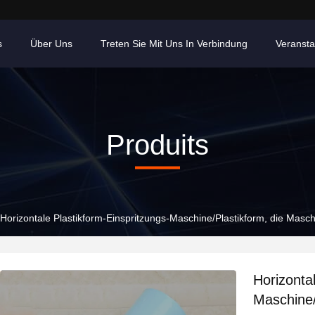
s
Über Uns
Treten Sie Mit Uns In Verbindung
Veransta
Produits
Horizontale Plastikform-Einspritzungs-Maschine/Plastikform, die Maschin
Horizonta
Maschine/