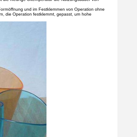
e Formöffnung und im Festklemmen von Operation ohne
rm, die Operation festklemmt, gepasst, um hohe