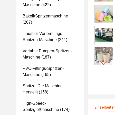
Maschine
(422)
BakelitSpritzenmaschine
(207)
Haustier-Vorformlings-
Spritzen-Maschine
(241)
Variable Pumpen-Spritzen-
Maschine
(187)
PVC-Fittings-Spritzen-
Maschine
(165)
Spritze, Die Maschine
Herstellt
(158)
High-Speed-
Einzelheite
Spritzgießmaschine
(174)