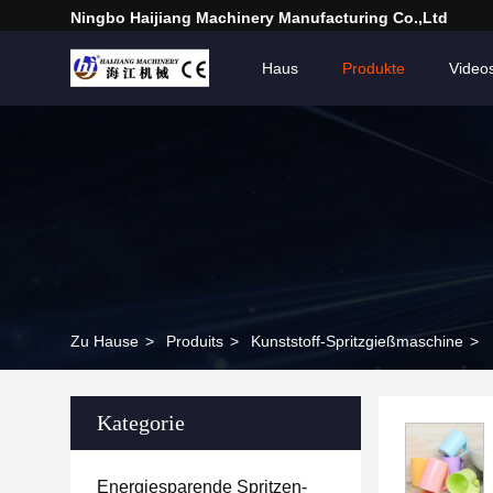
Ningbo Haijiang Machinery Manufacturing Co.,Ltd
Haus
Produkte
Video
Zu Hause
>
Produits
>
Kunststoff-Spritzgießmaschine
>
Kategorie
Energiesparende Spritzen-