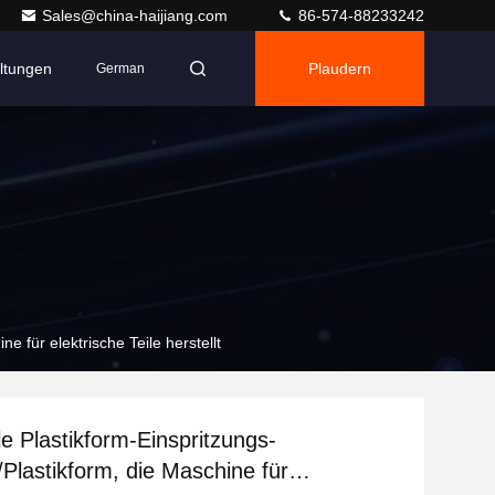
Sales@china-haijiang.com
86-574-88233242
ltungen
Plaudern
German
e für elektrische Teile herstellt
le Plastikform-Einspritzungs-
Plastikform, die Maschine für