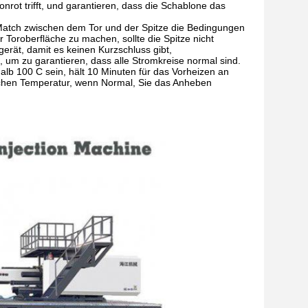
nrot trifft, und garantieren, dass die Schablone das
 Match zwischen dem Tor und der Spitze die Bedingungen
r Toroberfläche zu machen, sollte die Spitze nicht
gerät, damit es keinen Kurzschluss gibt,
g, um zu garantieren, dass alle Stromkreise normal sind.
alb 100 C sein, hält 10 Minuten für das Vorheizen an
lichen Temperatur, wenn Normal, Sie das Anheben