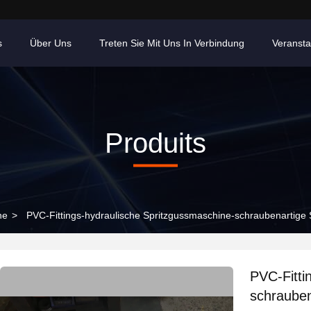
s
Über Uns
Treten Sie Mit Uns In Verbindung
Veransta
Produits
ne
>
PVC-Fittings-hydraulische Spritzgussmaschine-schraubenartige
PVC-Fitti
schraube