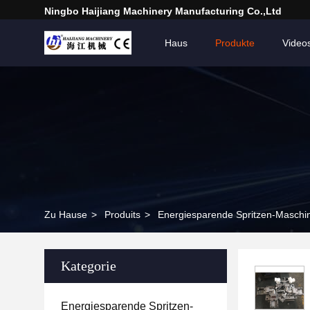
Ningbo Haijiang Machinery Manufacturing Co.,Ltd
Haus
Produkte
Video
Zu Hause
>
Produits
>
Energiesparende Spritzen-Maschi
Kategorie
Energiesparende Spritzen-