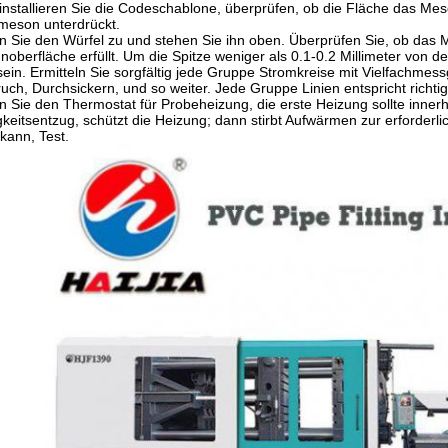
installieren Sie die Codeschablone, überprüfen, ob die Fläche das Meso
nmeson unterdrückt.
n Sie den Würfel zu und stehen Sie ihn oben. Überprüfen Sie, ob das
noberfläche erfüllt. Um die Spitze weniger als 0.1-0.2 Millimeter von de
sein. Ermitteln Sie sorgfältig jede Gruppe Stromkreise mit Vielfachmess
uch, Durchsickern, und so weiter. Jede Gruppe Linien entspricht richti
n Sie den Thermostat für Probeheizung, die erste Heizung sollte innerh
keitsentzug, schützt die Heizung; dann stirbt Aufwärmen zur erforder
kann, Test.