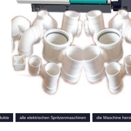
dukte
alle elektrischen Spritzenmaschinen
die Maschine herst