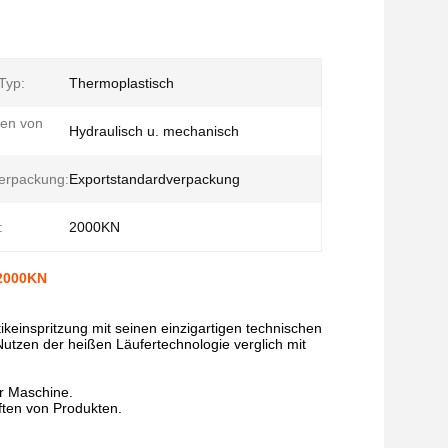
Typ:
Thermoplastisch
en von
Hydraulisch u. mechanisch
erpackung:
Exportstandardverpackung
:
2000KN
 2000KN
ikeinspritzung mit seinen einzigartigen technischen
utzen der heißen Läufertechnologie verglich mit
er Maschine.
ften von Produkten.