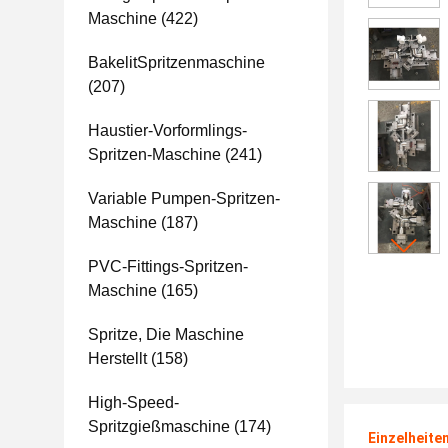
Maschine
(422)
BakelitSpritzenmaschine
(207)
Haustier-Vorformlings-
Spritzen-Maschine
(241)
Variable Pumpen-Spritzen-
Maschine
(187)
PVC-Fittings-Spritzen-
Maschine
(165)
Spritze, Die Maschine
Herstellt
(158)
High-Speed-
Spritzgießmaschine
(174)
Einzelheite