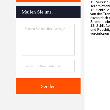
11. Versuch-
Teilerplatte
12. Schließe
Mailen Sie uns.
von der Tren
exzentrisch 
Stromkreisbr
13. Schließe
und Feuchtig
vereinbaren 
Senden