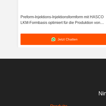
u,
Preform-Injektions-Injektionsformform mit HASCO
tank
LKM-Formbasis optimiert für die Produktion von
Kunststoffteilen
Jetzt Chatten
Ni