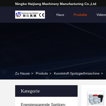
Ningbo Haijiang Machinery Manufacturing Co.,Ltd
Haus
Produkte
Video
Zu Hause
>
Produits
>
Kunststoff-Spritzgießmaschine
>
Kategorie
Energiesparende Spritzen-