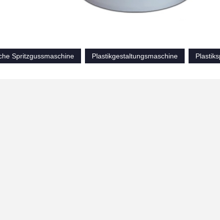
che Spritzgussmaschine
Plastikgestaltungsmaschine
Plastik