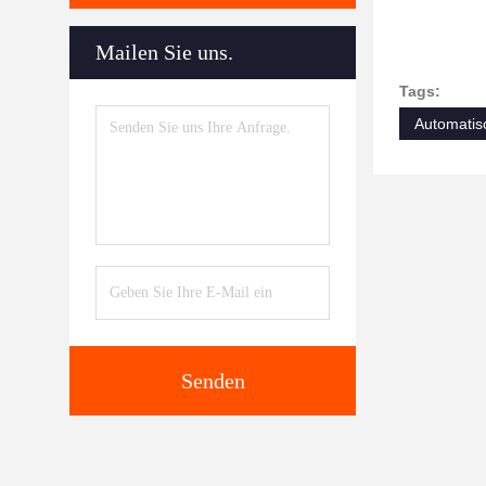
Mailen Sie uns.
Tags:
Automatis
Senden