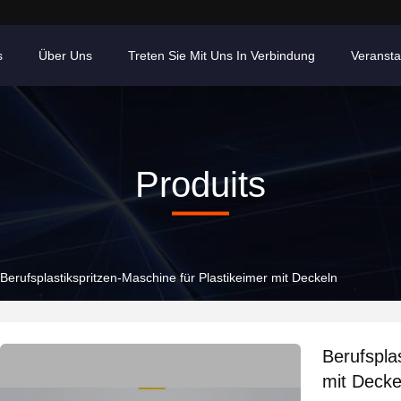
s
Über Uns
Treten Sie Mit Uns In Verbindung
Veransta
Produits
Berufsplastikspritzen-Maschine für Plastikeimer mit Deckeln
Berufspla
mit Decke