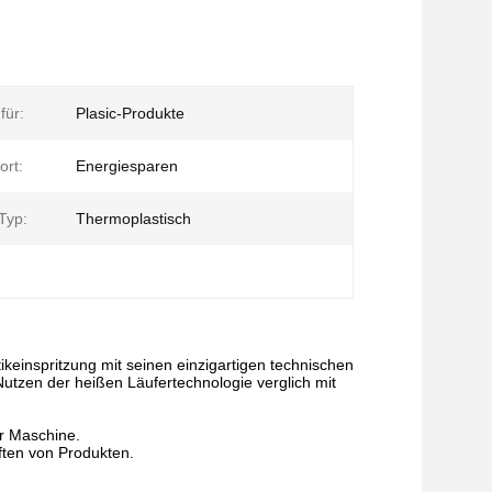
für:
Plasic-Produkte
ort:
Energiesparen
Typ:
Thermoplastisch
ikeinspritzung mit seinen einzigartigen technischen
utzen der heißen Läufertechnologie verglich mit
er Maschine.
ften von Produkten.