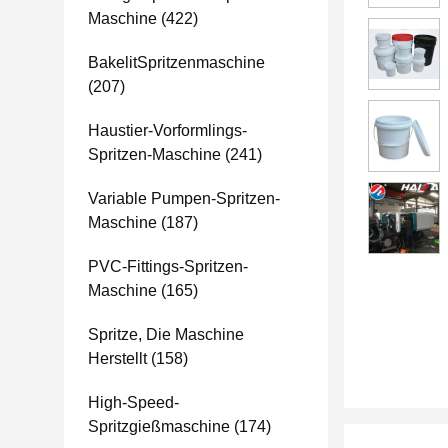
Maschine
(422)
BakelitSpritzenmaschine
(207)
Haustier-Vorformlings-
Spritzen-Maschine
(241)
Variable Pumpen-Spritzen-
Maschine
(187)
PVC-Fittings-Spritzen-
Maschine
(165)
Spritze, Die Maschine
Herstellt
(158)
High-Speed-
Spritzgießmaschine
(174)