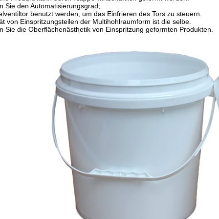
n Sie den Automatisierungsgrad;
lventiltor benutzt werden, um das Einfrieren des Tors zu steuern.
tät von Einspritzungsteilen der Multihohlraumform ist die selbe.
n Sie die Oberflächenästhetik von Einspritzung geformten Produkten.