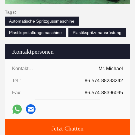
Tags:
Automatische Spritzgussmaschine
Plastikgestaltungsmaschine
Plastikspritzenausrüstung
Kontaktpersonen
Kontaktpersonen:
Mr. Michael
Tel.:
86-574-88233242
Fax:
86-574-88396095
Jetzt Chatten