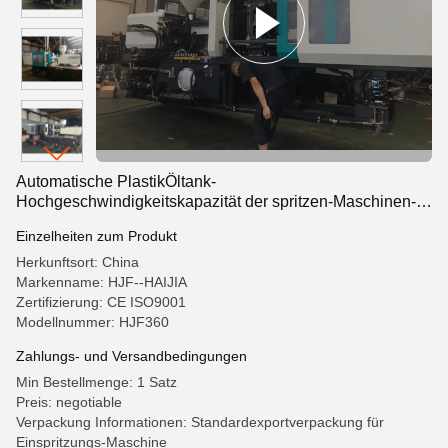
Automatische PlastikÖltank-
Hochgeschwindigkeitskapazität der spritzen-Maschinen-
570L
Einzelheiten zum Produkt
Herkunftsort: China
Markenname: HJF--HAIJIA
Zertifizierung: CE ISO9001
Modellnummer: HJF360
Zahlungs- und Versandbedingungen
Min Bestellmenge: 1 Satz
Preis: negotiable
Verpackung Informationen: Standardexportverpackung für
Einspritzungs-Maschine