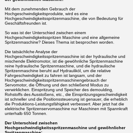
Mit dem zunehmenden Gebrauch der
Hochgeschwindigkeitsprodukte, wird es eine
Hochgeschwindigkeitsspritzenmaschine, die von Bedeutung für
Geschäftsfreunden ist.
So was ist der Unterschied zwischen einem
Hochgeschwindigkeitsspritzen Maschine und eine allgemeine
Spritzenmaschine? Dieses Thema ist besprochen worden.
Die tatsächliche Analyse der
Hochgeschwindigkeitsspritzenmaschine ist der hydraulische und
mischende Elektromotor, ist die gewöhnliche Spritzenmaschine
reine hydraulische Spritzenmaschine, und die hydraulische
Spritzenmaschine beruht auf Hydrauliköl, um die relative
Fahrgeschwindigkeit zu fahren ist langsam, und der
Hochgeschwindigkeitsspritzenmaschinengebrauch der
Servomotor, die Öffnung und den schließend Modus zu
verwirklichen. Einspritzung und Speicher des demoulding,
Rohstoffs des Ausstoßens, etc., die Einspritzungsgeschwindigkeit
ist schneller und die Positionssteuerung ist genauer, die erheblich
die Produktions-Leistungsfähigkeit verbessert. Aber jetzt hat die
elektrische Spritzenservomaschine nur Maschinen mit Spannkraft
unterhalb 650 Tonnen.
Der Unterschied zwischen
Hochgeschwindigkeitsspritzenmaschine und gewöhnlicher
Spritzenmaschine: