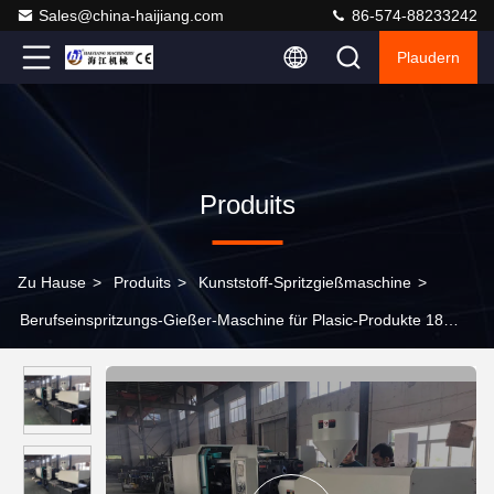
Sales@china-haijiang.com
86-574-88233242
Plaudern
Produits
Zu Hause
>
Produits
>
Kunststoff-Spritzgießmaschine
>
Berufseinspritzungs-Gießer-Maschine für Plasic-Produkte 18
Monate Garantie-