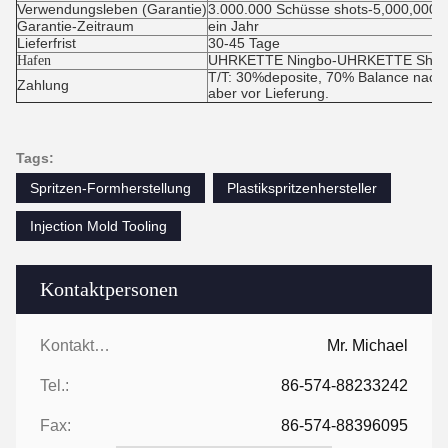
Verwendungsleben (Garantie)
3.000.000 Schüsse shots-5,000,000
Garantie-Zeitraum
ein Jahr
Lieferfrist
30-45 Tage
UHRKETTE Ningbo-UHRKETTE Shan
Hafen
T/T: 30%deposite, 70% Balance nach 
Zahlung
aber vor Lieferung.
Tags:
Spritzen-Formherstellung
Plastikspritzenhersteller
Injection Mold Tooling
Kontaktpersonen
Kontaktpersonen:
Mr. Michael
Tel.:
86-574-88233242
Fax:
86-574-88396095