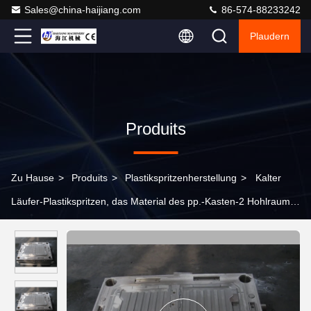
Sales@china-haijiang.com
86-574-88233242
Plaudern
Produits
Zu Hause
>
Produits
>
Plastikspritzenherstellung
>
Kalter
Läufer-Plastikspritzen, das Material des pp.-Kasten-2 Hohlraum-
P20 Stell macht