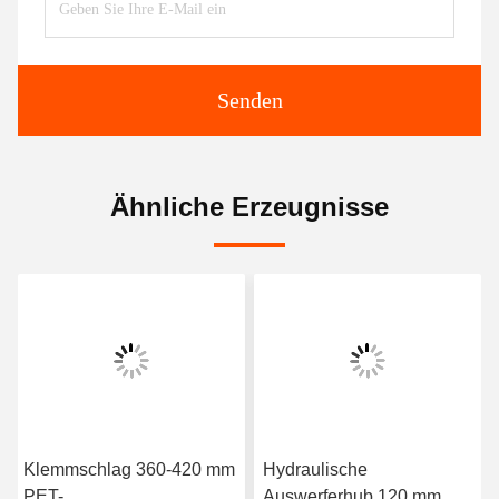
Senden
Ähnliche Erzeugnisse
Klemmschlag 360-420 mm
Hydraulische
PET-
Auswerferhub 120 mm