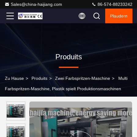
Sales@china-haijiang.com
86-574-88233242
Plaudern
Produits
Zu Hause
>
Produits
>
Zwei Farbspritzen-Maschine
>
Multi
Farbspritzen-Maschine, Plastik spielt Produktionsmaschinen