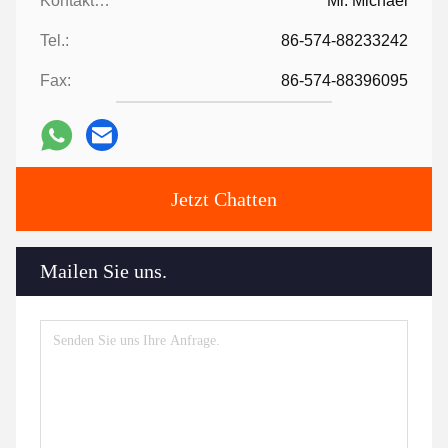
Kontaktpersonen:
Mr. Michael
Tel.:
86-574-88233242
Fax:
86-574-88396095
Jetzt Chatten
Mailen Sie uns.