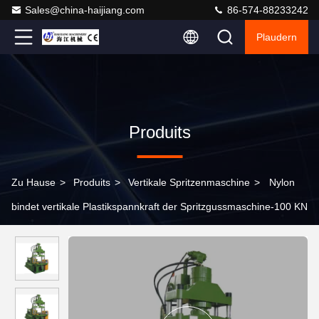
Sales@china-haijiang.com
86-574-88233242
Plaudern
Produits
Zu Hause
>
Produits
>
Vertikale Spritzenmaschine
>
Nylon
bindet vertikale Plastikspannkraft der Spritzgussmaschine-100 KN