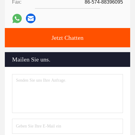
Fax:
86-574-88396095
Jetzt Chatten
Mailen Sie uns.