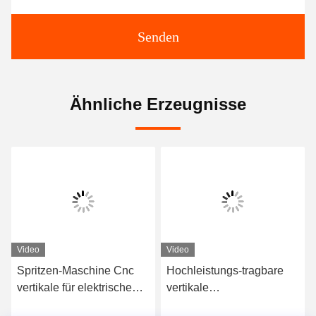
Senden
Ähnliche Erzeugnisse
Video
Video
Spritzen-Maschine Cnc
Hochleistungs-tragbare
vertikale für elektrische
vertikale
Leistungsstärke der Teil-
Plastikeinspritzungs-