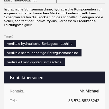
Maschinen-Gewicht t
1,
hydraulische Spritzenmaschine, hydraulische Komponenten von
eurpean und amerikanischen Marken mit unterschiedlichem
Schaltplan stellen die Blockierung des schnellen, niedrigen nosie
sicher, shortent der Formteilzyklus, verbessern Produktions-
Leistungsfähigkeit
Tags:
vertikale hydraulische Spritzgussmaschine
vertikale schraubenartige Spritzgussmaschine
vertikale Plastikspritzgussmaschine
Kontaktpersonen
Kontaktpersonen:
Mr. Michael
Tel.:
86-574-88233242