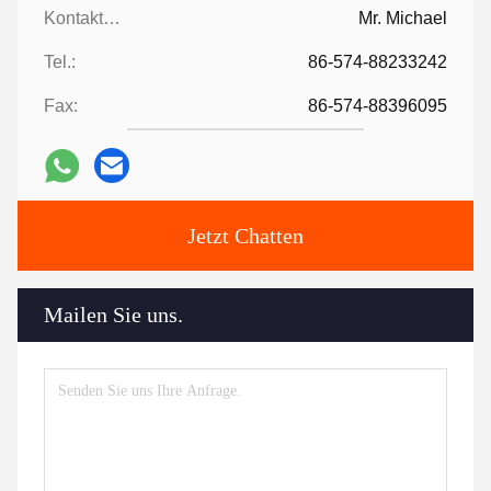
Kontaktpersonen:
Mr. Michael
Tel.:
86-574-88233242
Fax:
86-574-88396095
Jetzt Chatten
Mailen Sie uns.