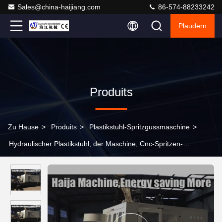
Sales@china-haijiang.com
86-574-88233242
Plaudern
Produits
Zu Hause
>
Produits
>
Plastikstuhl-Spritzgussmaschine
>
Hydraulischer Plastikstuhl, der Maschine, Cnc-Spritzen-
Maschinen-Hitzebeständigkeit herstellt