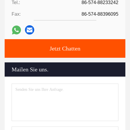
Tel.:
86-574-88233242
Fax:
86-574-88396095
Jetzt Chatten
Mailen Sie uns.