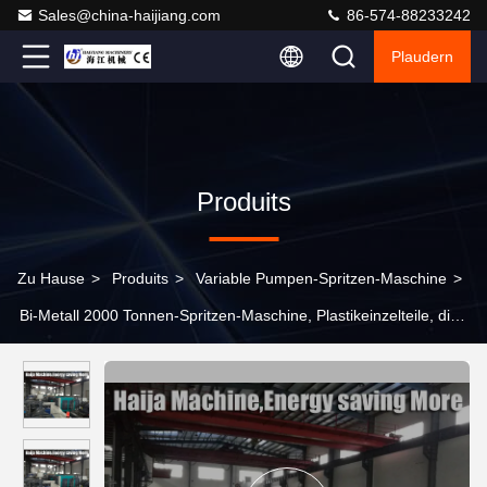
Sales@china-haijiang.com
86-574-88233242
Plaudern
Produits
Zu Hause
>
Produits
>
Variable Pumpen-Spritzen-Maschine
>
Bi-Metall 2000 Tonnen-Spritzen-Maschine, Plastikeinzelteile, die
Maschine 110.7kw herstellen