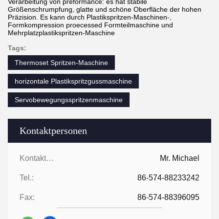
Verarbeitung von preformance: es hat stabile
Größenschrumpfung, glatte und schöne Oberfläche der hohen
Präzision. Es kann durch Plastikspritzen-Maschinen-,
Formkompression proecessed Formteilmaschine und
Mehrplatzplastikspritzen-Maschine
Tags:
Thermoset Spritzen-Maschine
horizontale Plastikspritzgussmaschine
Servobewegungsspritzenmaschine
Kontaktpersonen
Kontaktpersonen:
Mr. Michael
Tel.:
86-574-88233242
Fax:
86-574-88396095