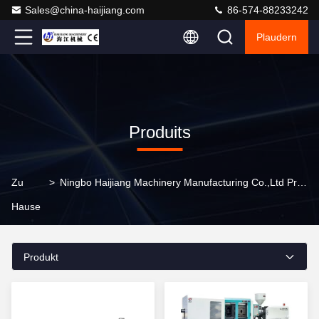
Sales@china-haijiang.com
86-574-88233242
Plaudern
Produits
Zu
>
Ningbo Haijiang Machinery Manufacturing Co.,Ltd Produkte Online
Hause
Produkt