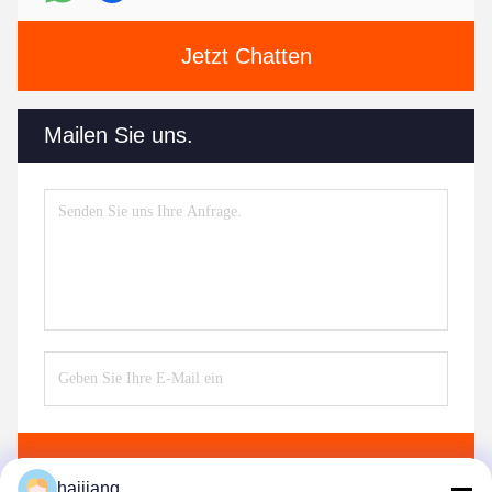
Jetzt Chatten
Mailen Sie uns.
Senden
haijiang